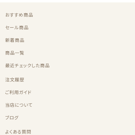
お問い合わせ
おすすめ商品
セール商品
新着商品
© 2020 ハミガキ広場
（障がい福祉事業 就労継続支援B型事業所）
商品一覧
最近チェックした商品
注文履歴
ご利用ガイド
当店について
ブログ
よくある質問