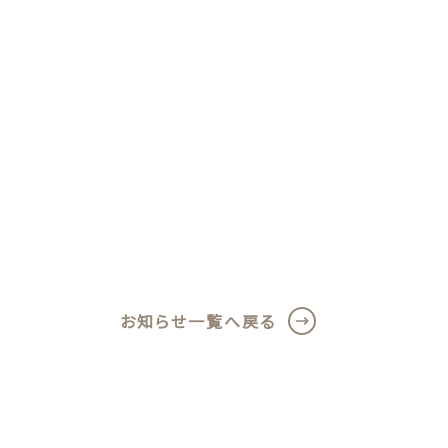
ール
歯磨剤
お知らせ一覧へ戻る