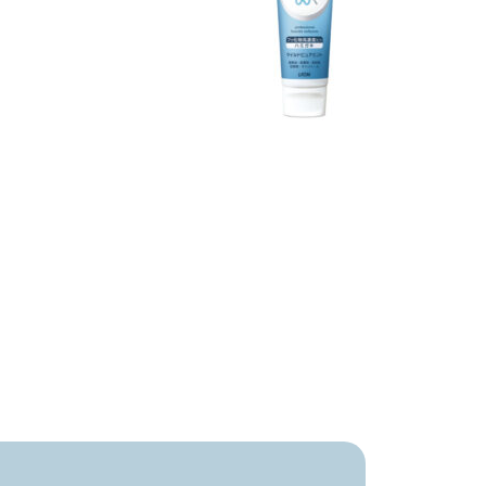
価格帯
注文履歴
～
ご利用ガイド
並び順
当店について
ブログ
よくある質問
プライバシーポリシー
特定商取引法に基づく表記