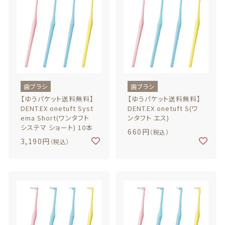
最近チェックした商品
注文履歴
ご利用ガイド
歯ブラシ
歯ブラシ
【ゆうパケット送料無料】
【ゆうパケット送料無料】
当店について
DENT.EX onetuft Syst
DENT.EX onetuft S(ワ
ema Short(ワンタフト
ンタフト エス)
システマ ショート) 10本
ブログ
660円
（税込）
3,190円
（税込）
よくある質問
プライバシーポリシー
特定商取引法に基づく表記