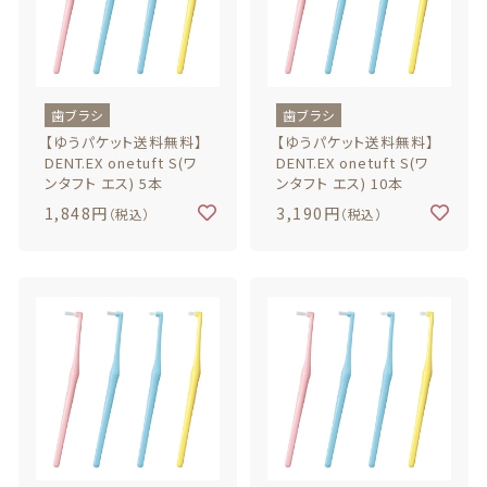
お問い合わせ
歯ブラシ
歯ブラシ
【ゆうパケット送料無料】
【ゆうパケット送料無料】
DENT.EX onetuft S(ワ
DENT.EX onetuft S(ワ
© 2020 ハミガキ広場
ンタフト エス) 5本
ンタフト エス) 10本
（障がい福祉事業 就労継続支援B型事業所）
1,848円
3,190円
（税込）
（税込）