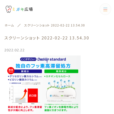
カテゴリー
ホーム
スクリーンショット 2022-02-22 13.54.30
キーワード検索
すべて
スクリーンショット 2022-02-22 13.54.30
歯ブラシ
2022.02.22
歯ブラシ
歯間ブラシ
絞り込み検索
歯間ブラシ
親カテゴリー
電動歯ブラシ
フロス
子カテゴリー
フロス
歯磨剤
歯磨剤
カテゴリー一覧