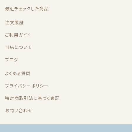
最近チェックした商品
最近チェックした商品
注文履歴
注文履歴
ご利用ガイド
ご利用ガイド
当店について
ブログ
当店について
よくある質問
ブログ
プライバシーポリシー
よくある質問
特定商取引法に基づく表記
プライバシーポリシー
お問い合わせ
特定商取引法に基づく表記