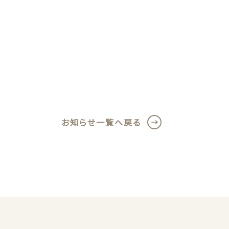
ール
歯磨剤
お知らせ一覧へ戻る