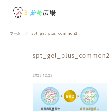
ホーム
spt_gel_plus_common2
おすすめ商品
spt_gel_plus_common2
セール商品
2025.12.25
新着商品
親カテゴリー
商品一覧
最近チェックした商品