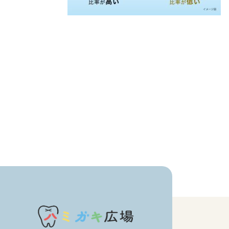
価格帯
注文履歴
～
ご利用ガイド
並び順
当店について
ブログ
よくある質問
プライバシーポリシー
特定商取引法に基づく表記