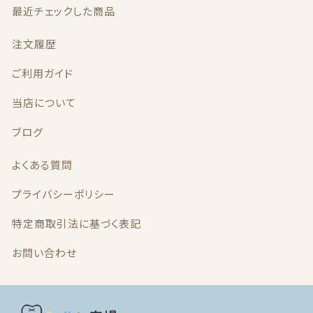
最近チェックした商品
最近チェックした商品
注文履歴
注文履歴
ご利用ガイド
当店について
ご利用ガイド
ブログ
当店について
よくある質問
ブログ
プライバシーポリシー
よくある質問
特定商取引法に基づく表記
お問い合わせ
プライバシーポリシー
特定商取引法に基づく表記