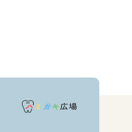
価格帯
注文履歴
～
ご利用ガイド
並び順
当店について
ブログ
よくある質問
プライバシーポリシー
特定商取引法に基づく表記