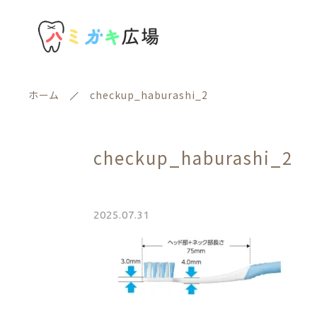
ホーム
checkup_haburashi_2
おすすめ商品
checkup_haburashi_2
セール商品
2025.07.31
新着商品
親カテゴリー
商品一覧
最近チェックした商品