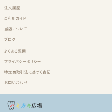
注文履歴
最近チェックした商品
ご利用ガイド
注文履歴
当店について
ご利用ガイド
ブログ
よくある質問
当店について
プライバシーポリシー
ブログ
特定商取引法に基づく表記
よくある質問
お問い合わせ
プライバシーポリシー
特定商取引法に基づく表記