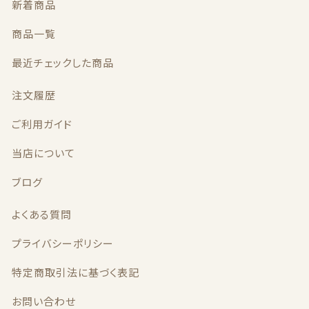
新着商品
商品一覧
最近チェックした商品
最近チェックした商品
注文履歴
注文履歴
ご利用ガイド
ご利用ガイド
当店について
当店について
ブログ
ブログ
よくある質問
よくある質問
プライバシーポリシー
プライバシーポリシー
特定商取引法に基づく表記
特定商取引法に基づく表記
お問い合わせ