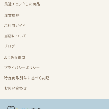
最近チェックした商品
最近チェックした商品
注文履歴
注文履歴
ご利用ガイド
当店について
ご利用ガイド
ブログ
当店について
よくある質問
ブログ
プライバシーポリシー
よくある質問
特定商取引法に基づく表記
お問い合わせ
プライバシーポリシー
特定商取引法に基づく表記