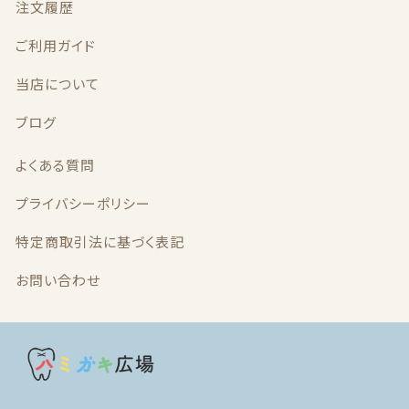
注文履歴
ご利用ガイド
最近チェックした商品
当店について
注文履歴
ブログ
ご利用ガイド
よくある質問
当店について
プライバシーポリシー
ブログ
特定商取引法に基づく表記
お問い合わせ
よくある質問
プライバシーポリシー
特定商取引法に基づく表記