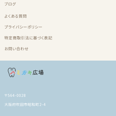
ブログ
最近チェックした商品
よくある質問
注文履歴
プライバシーポリシー
特定商取引法に基づく表記
ご利用ガイド
お問い合わせ
当店について
ブログ
よくある質問
プライバシーポリシー
〒564-0028
大阪府吹田市昭和町2-4
特定商取引法に基づく表記