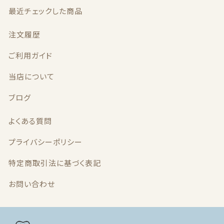
最近チェックした商品
最近チェックした商品
注文履歴
注文履歴
ご利用ガイド
当店について
ご利用ガイド
ブログ
当店について
よくある質問
ブログ
プライバシーポリシー
よくある質問
特定商取引法に基づく表記
プライバシーポリシー
お問い合わせ
特定商取引法に基づく表記